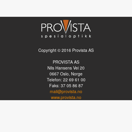
Copyright © 2016 Provista AS
PROVISTA AS
Nils Hansens Vei 20
0667
Oslo, Norge
Telefon: 22 69 61 00
Faks: 37 05 86 87
mail@provista.no
www.provista.no
LINKTIPS
Lese-TV
Punkthjelpemidler
Programvare