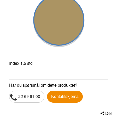
Index 1,5 std
Har du spørsmål om dette produktet?
22 69 61 00
Kontaktskjema
Del