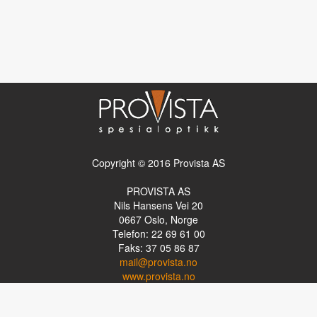
Copyright © 2016 Provista AS
PROVISTA AS
Nils Hansens Vei 20
0667
Oslo, Norge
Telefon: 22 69 61 00
Faks: 37 05 86 87
mail@provista.no
www.provista.no
LINKTIPS