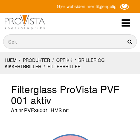
Gjør websiden mer tilgjengelig
Søk
Søk
HJEM
/
PRODUKTER
/
OPTIKK
/
BRILLER OG
KIKKERTBRILLER
/
FILTERBRILLER
Filterglass ProVista PVF
001 aktiv
Art.nr
PVF85001
HMS nr: