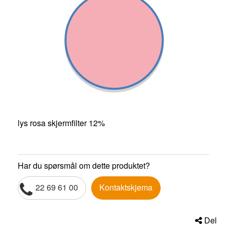
lys rosa skjermfilter 12%
Har du spørsmål om dette produktet?
22 69 61 00
Kontaktskjema
Del