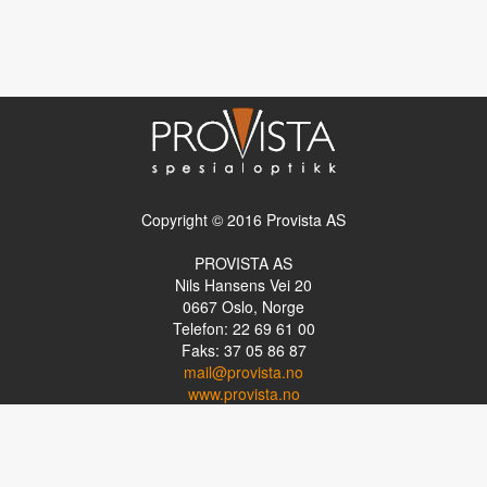
Copyright © 2016 Provista AS
PROVISTA AS
Nils Hansens Vei 20
0667
Oslo, Norge
Telefon: 22 69 61 00
Faks: 37 05 86 87
mail@provista.no
www.provista.no
LINKTIPS
Lese-TV
Punkthjelpemidler