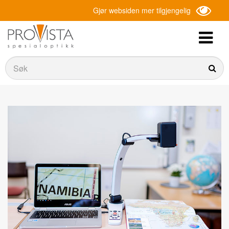
Gjør websiden mer tilgjengelig
Søk
Søk