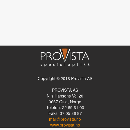
Copyright © 2016 Provista AS
PROVISTA AS
Nils Hansens Vei 20
0667
Oslo, Norge
Telefon: 22 69 61 00
Faks: 37 05 86 87
mail@provista.no
www.provista.no