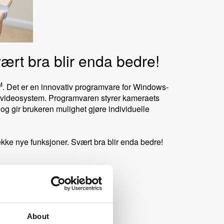
rt bra blir enda bedre!
M
. Det er en innovativ programvare for Windows-
de videosystem. Programvaren styrer kameraets
og gir brukeren mulighet gjøre individuelle
ke nye funksjoner. Svært bra blir enda bedre!
About