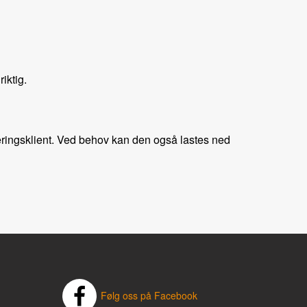
riktig.
ingsklient. Ved behov kan den også lastes ned
Følg oss på Facebook