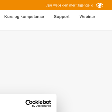
Gjør websiden mer tilgjengelig
Kurs og kompetanse
Support
Webinar