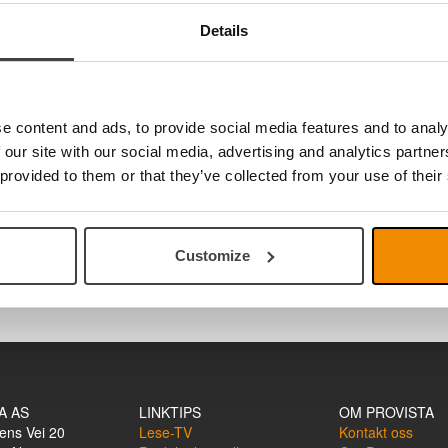
Details
e content and ads, to provide social media features and to analy
 our site with our social media, advertising and analytics partn
 provided to them or that they’ve collected from your use of their
kjermleser
Customize
A AS
LINKTIPS
OM PROVISTA
ens Vei 20
Lese-TV
Kontakt oss