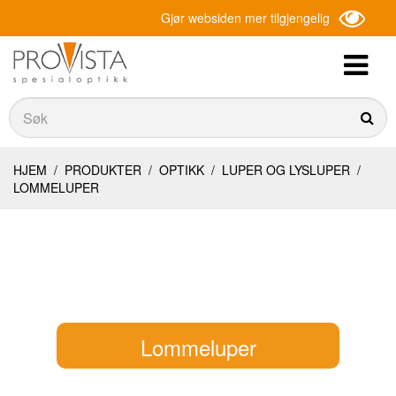
Gjør websiden mer tilgjengelig
Søk
Søk
HJEM
/
PRODUKTER
/
OPTIKK
/
LUPER OG LYSLUPER
/
LOMMELUPER
Lommeluper