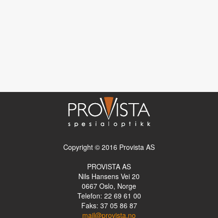
Copyright © 2016 Provista AS
PROVISTA AS
Nils Hansens Vei 20
0667
Oslo, Norge
Telefon: 22 69 61 00
Faks: 37 05 86 87
mail@provista.no