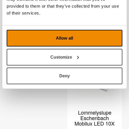
provided to them or that they’ve collected from your use
of their services.
Eschenbach
Lommelupe, Viso
Classic
Pocket
Lommelupe
Allow all
Customize
Deny
Lommelyslupe
Eschenbach
Mobilux LED 10X