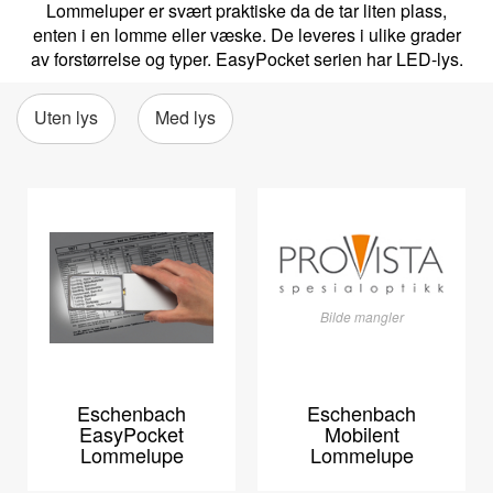
Lommeluper er svært praktiske da de tar liten plass,
enten i en lomme eller væske. De leveres i ulike grader
av forstørrelse og typer. EasyPocket serien har LED-lys.
Uten lys
Med lys
Bilde mangler
Eschenbach
Eschenbach
EasyPocket
Mobilent
Lommelupe
Lommelupe