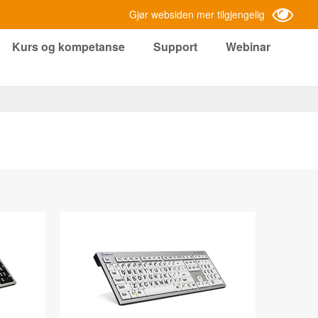
Gjør websiden mer tilgjengelig
Kurs og kompetanse
Support
Webinar