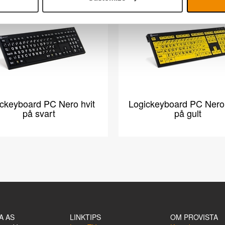
ckeyboard PC Nero hvit
Logickeyboard PC Nero 
på svart
på gult
A AS
LINKTIPS
OM PROVISTA