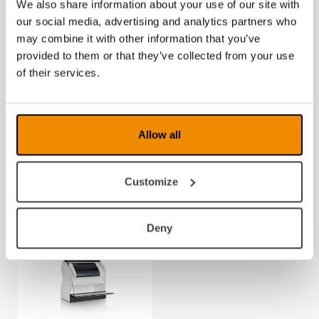
We also share information about your use of our site with
our social media, advertising and analytics partners who
may combine it with other information that you’ve
provided to them or that they’ve collected from your use
of their services.
Allow all
Index Braille
Punktark A4 160g
Traktor papir 1000
eske med 5pk a
sider
250 ark
Customize
Deny