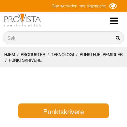
Gjør websiden mer tilgjengelig
Søk
Søk
HJEM
/
PRODUKTER
/
TEKNOLOGI
/
PUNKTHJELPEMIDLER
/
PUNKTSKRIVERE
Punktskrivere