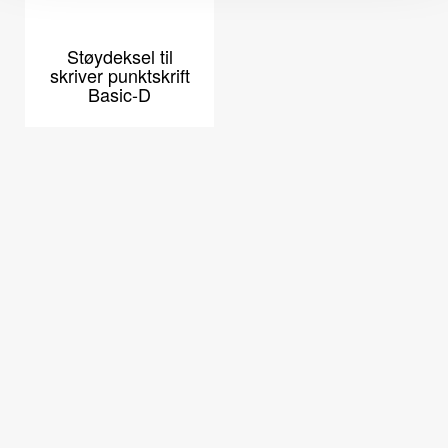
Støydeksel til
skriver punktskrift
Basic-D