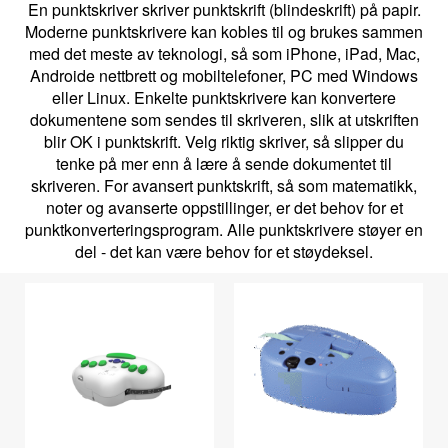
En punktskriver skriver punktskrift (blindeskrift) på papir.
Moderne punktskrivere kan kobles til og brukes sammen
med det meste av teknologi, så som iPhone, iPad, Mac,
Androide nettbrett og mobiltelefoner, PC med Windows
eller Linux. Enkelte punktskrivere kan konvertere
dokumentene som sendes til skriveren, slik at utskriften
blir OK i punktskrift. Velg riktig skriver, så slipper du
tenke på mer enn å lære å sende dokumentet til
skriveren. For avansert punktskrift, så som matematikk,
noter og avanserte oppstillinger, er det behov for et
punktkonverteringsprogram. Alle punktskrivere støyer en
del - det kan være behov for et støydeksel.