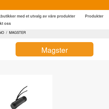
kbutikker med et utvalg av våre produkter
Produkter
kt oss
NO
/
MAGSTER
Magster