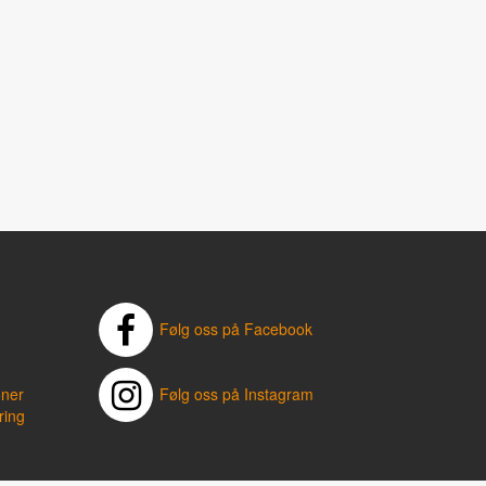
Følg oss på Facebook
oner
Følg oss på Instagram
ring