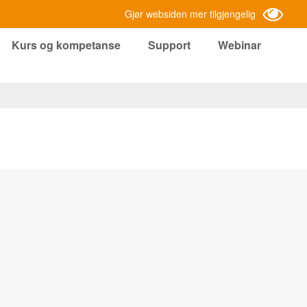
Gjør websiden mer tilgjengelig
Kurs og kompetanse
Support
Webinar