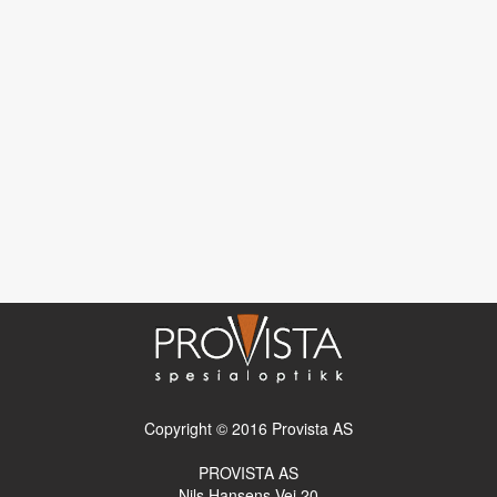
Copyright © 2016 Provista AS
PROVISTA AS
Nils Hansens Vei 20