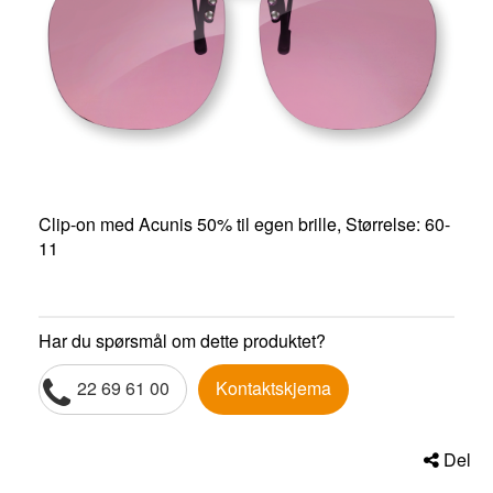
Clip-on med Acunis 50% til egen brille, Størrelse: 60-
11
Har du spørsmål om dette produktet?
22 69 61 00
Kontaktskjema
Del