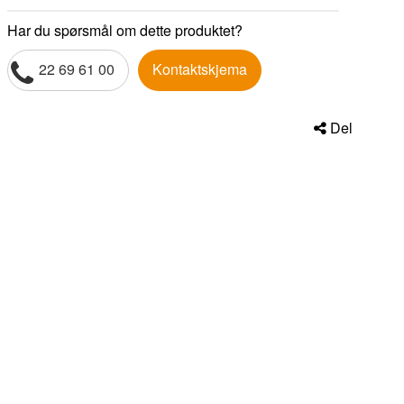
Har du spørsmål om dette produktet?
22 69 61 00
Kontaktskjema
Del