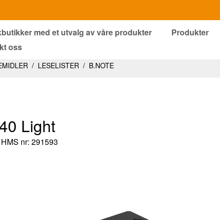
kbutikker med et utvalg av våre produkter
Produkter
kt oss
EMIDLER
/
LESELISTER
/
B.NOTE
40 Light
HMS nr: 291593