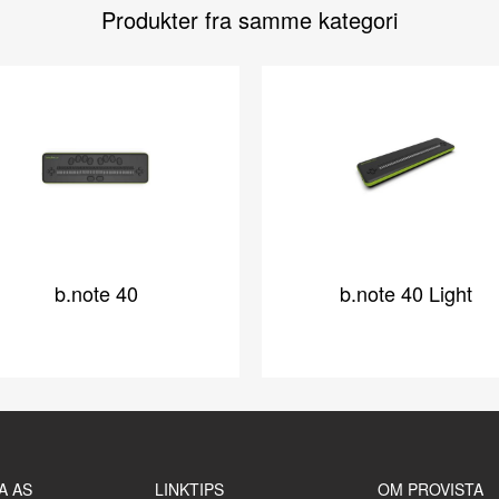
Produkter fra samme kategori
b.note 40
b.note 40 Light
A AS
LINKTIPS
OM PROVISTA