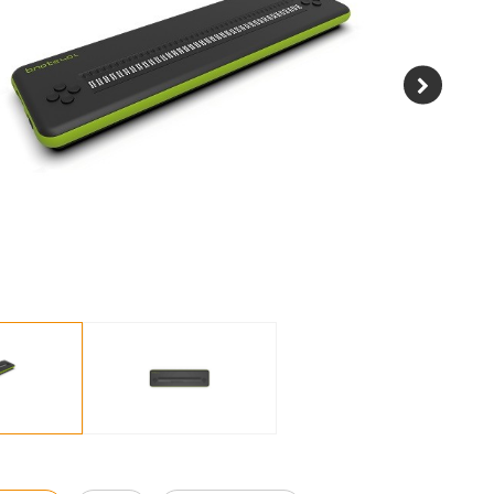
kjermleser