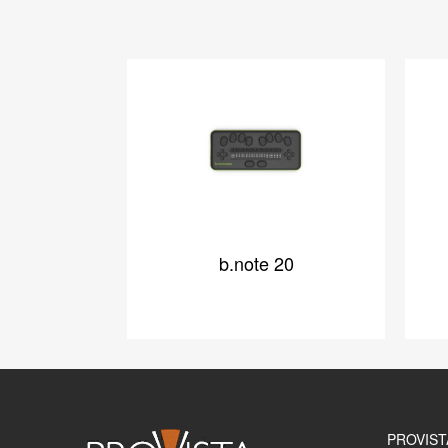
b.note 20
PROVIST