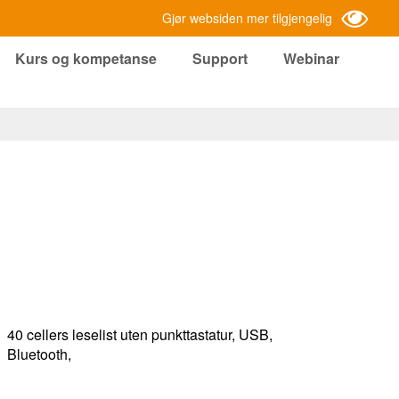
Gjør websiden mer tilgjengelig
Kurs og kompetanse
Support
Webinar
40 cellers leselist uten punkttastatur, USB,
Bluetooth,