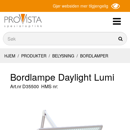
Gjør websiden mer tilgjengelig
Søk
Søk
HJEM
/
PRODUKTER
/
BELYSNING
/
BORDLAMPER
Bordlampe Daylight Lumi
Art.nr
D35500
HMS nr: