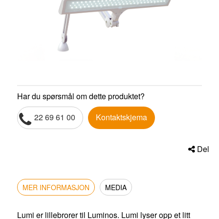
Har du spørsmål om dette produktet?
22 69 61 00
Kontaktskjema
Del
MER INFORMASJON
MEDIA
Lumi er lillebrorer til Luminos. Lumi lyser opp et litt