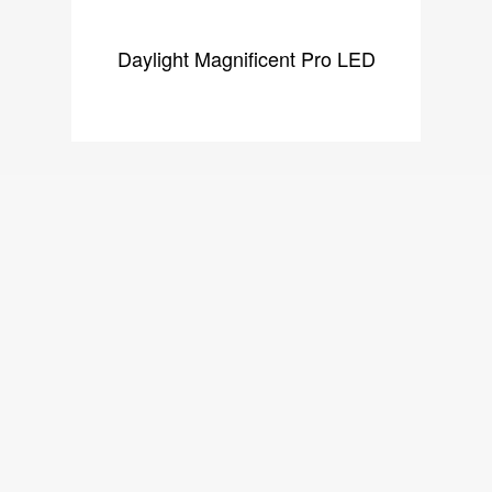
Daylight Magnificent Pro LED