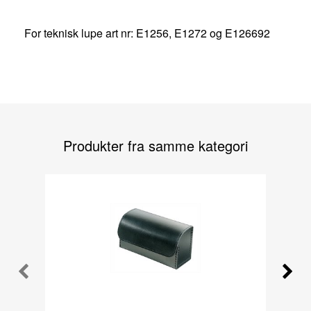
For teknisk lupe art nr: E1256, E1272 og E126692
Produkter fra samme kategori