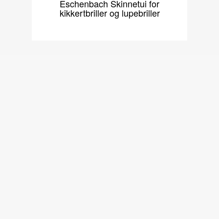
Eschenbach Skinnetui for
kikkertbriller og lupebriller