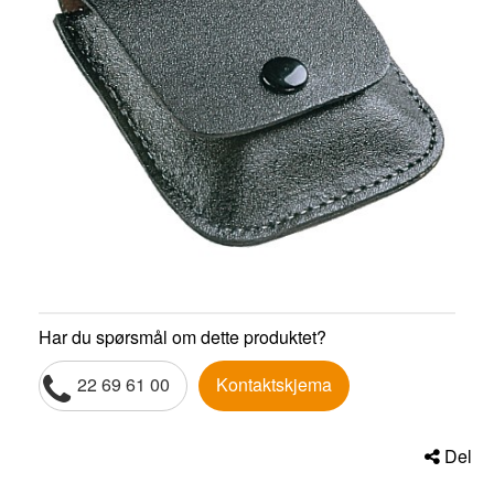
Har du spørsmål om dette produktet?
22 69 61 00
Kontaktskjema
Del