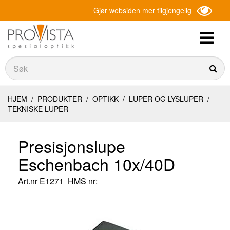
Gjør websiden mer tilgjengelig
Søk
Søk
HJEM
/
PRODUKTER
/
OPTIKK
/
LUPER OG LYSLUPER
/
TEKNISKE LUPER
Presisjonslupe
Eschenbach 10x/40D
Art.nr
E1271
HMS nr: