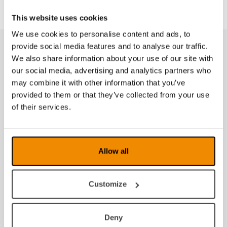
This website uses cookies
We use cookies to personalise content and ads, to
provide social media features and to analyse our traffic.
Tilbehør
We also share information about your use of our site with
our social media, advertising and analytics partners who
may combine it with other information that you’ve
provided to them or that they’ve collected from your use
of their services.
Allow all
Etui til Eschenbach luper
Customize
Deny