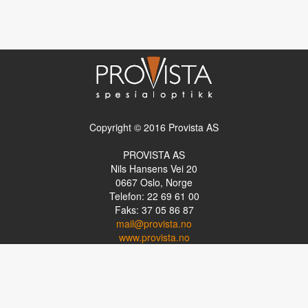
Copyright © 2016 Provista AS
PROVISTA AS
Nils Hansens Vei 20
0667
Oslo, Norge
Telefon: 22 69 61 00
Faks: 37 05 86 87
mail@provista.no
www.provista.no
LINKTIPS
Lese-TV
Punkthjelpemidler
Programvare