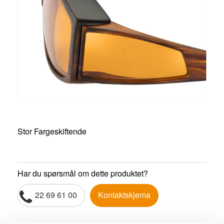
Stor Fargeskiftende
Har du spørsmål om dette produktet?
22 69 61 00
Kontaktskjema