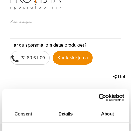
Bilde mangler
Har du spørsmål om dette produktet?
22 69 61 00
Kontaktskjema
Del
Consent
Details
About