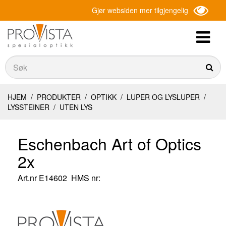
Gjør websiden mer tilgjengelig
Søk
Søk
HJEM
/
PRODUKTER
/
OPTIKK
/
LUPER OG LYSLUPER
/
LYSSTEINER
/
UTEN LYS
Eschenbach Art of Optics
2x
Art.nr
E14602
HMS nr: