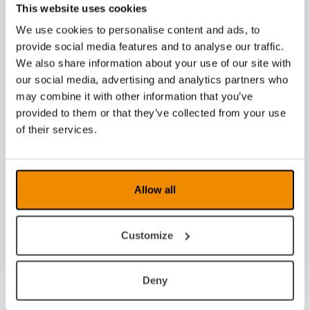
This website uses cookies
Produkter fra samme kategori
We use cookies to personalise content and ads, to
provide social media features and to analyse our traffic.
We also share information about your use of our site with
our social media, advertising and analytics partners who
may combine it with other information that you’ve
provided to them or that they’ve collected from your use
of their services.
Bilde mangler
Allow all
Eschenbach Art of Optics 2x
Customize
Deny