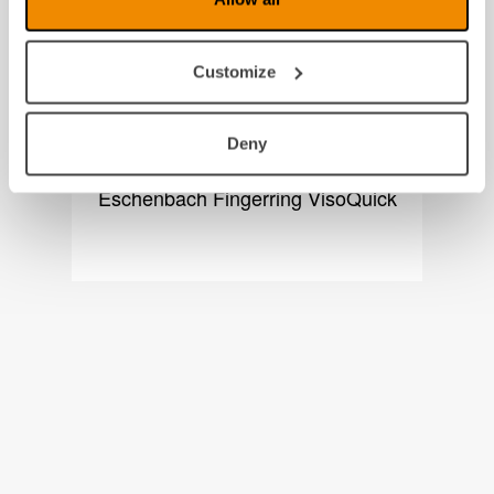
Customize
Deny
Eschenbach Fingerring VisoQuick