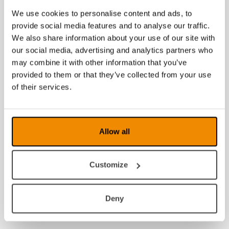
Produkter fra samme kategori
We use cookies to personalise content and ads, to
provide social media features and to analyse our traffic.
We also share information about your use of our site with
our social media, advertising and analytics partners who
may combine it with other information that you’ve
provided to them or that they’ve collected from your use
of their services.
Daylight LED Lampe og
Allow all
Lommelykt
Customize
Deny