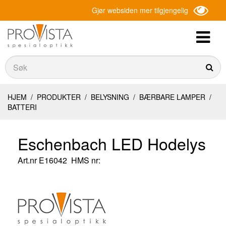
Gjør websiden mer tilgjengelig
Søk
Søk
HJEM
/
PRODUKTER
/
BELYSNING
/
BÆRBARE LAMPER
/
BATTERI
Eschenbach LED Hodelys
Art.nr
E16042
HMS nr: