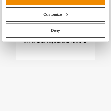
Customize
Deny
Eschenbach Lyshåndtak LED for