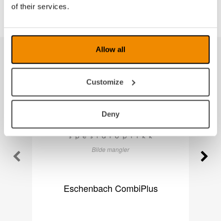
of their services.
Allow all
Produkter fra samme kategori
Customize
Deny
Bilde mangler
Eschenbach CombiPlus