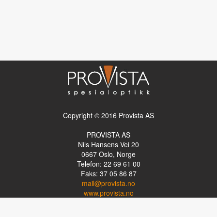
Copyright © 2016 Provista AS
PROVISTA AS
Nils Hansens Vei 20
0667
Oslo, Norge
Telefon: 22 69 61 00
Faks: 37 05 86 87
mail@provista.no
www.provista.no
LINKTIPS