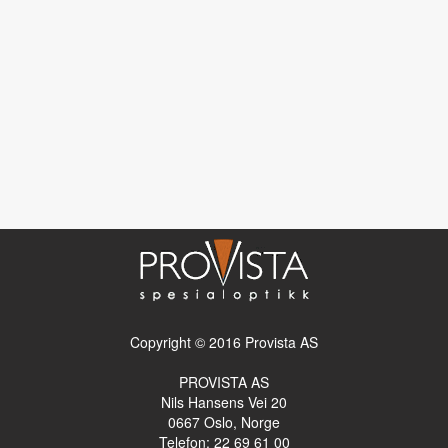
Copyright © 2016 Provista AS
PROVISTA AS
Nils Hansens Vei 20
0667
Oslo, Norge
Telefon: 22 69 61 00