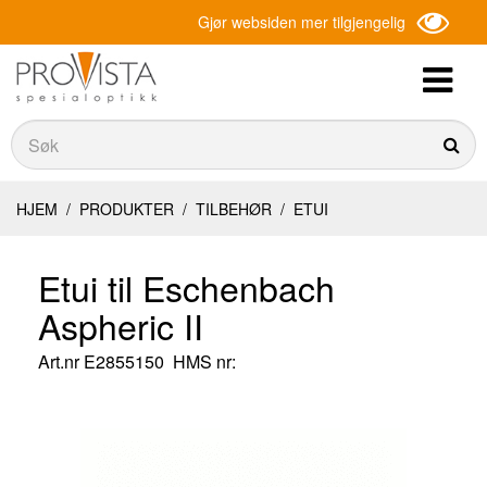
Gjør websiden mer tilgjengelig
Søk
Søk
HJEM
/
PRODUKTER
/
TILBEHØR
/
ETUI
Etui til Eschenbach
Aspheric II
Art.nr
E2855150
HMS nr: