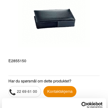
E2855150
Har du spørsmål om dette produktet?
22 69 61 00
Kontaktskjema
Del