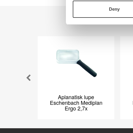
Teknologi
Deny
Kontakt oss
Visjon
Om oss
Ansatte
Veibeskrivelse
Aplanatisk lupe
Eschenbach Mediplan
Ergo 2,7x