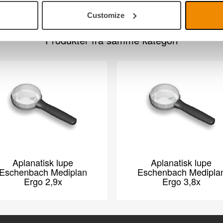
Customize
Produkter fra samme kategori
Aplanatisk lupe
Aplanatisk lupe
Eschenbach Mediplan
Eschenbach Medipla
Ergo 2,9x
Ergo 3,8x