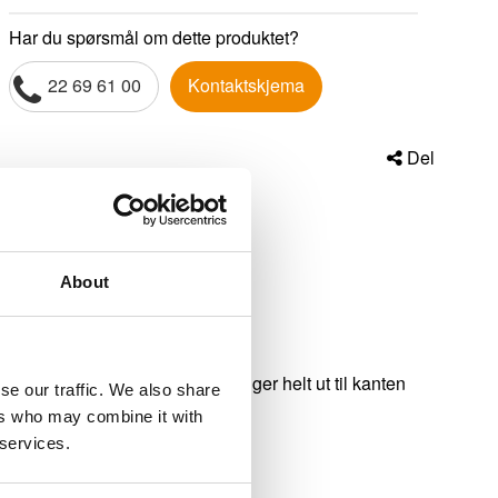
Har du spørsmål om dette produktet?
22 69 61 00
Kontaktskjema
Del
About
 er et bilde fritt for forvrengninger helt ut til kanten
se our traffic. We also share
ers who may combine it with
 services.