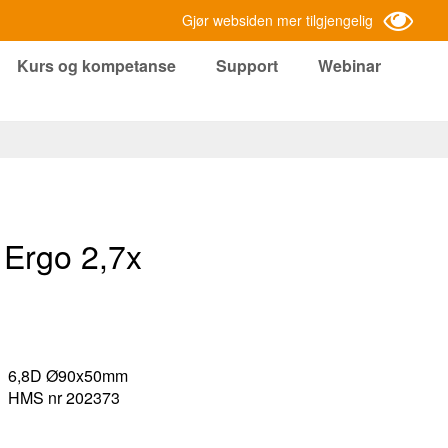
Gjør websiden mer tilgjengelig
Kurs og kompetanse
Support
Webinar
 Ergo 2,7x
6,8D Ø90x50mm
HMS nr 202373