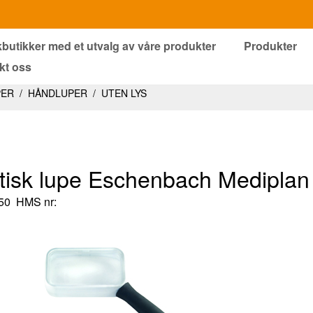
kbutikker med et utvalg av våre produkter
Produkter
kt oss
PER
/
HÅNDLUPER
/
UTEN LYS
tisk lupe Eschenbach Mediplan
50
HMS nr: