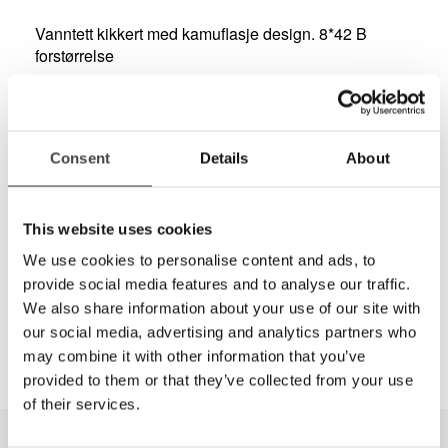
Vanntett kikkert med kamuflasje design. 8*42 B
forstørrelse
Har du spørsmål om dette produktet?
Consent
Details
About
22 69 61 00
Kontaktskjema
This website uses cookies
Del
We use cookies to personalise content and ads, to
provide social media features and to analyse our traffic.
We also share information about your use of our site with
our social media, advertising and analytics partners who
may combine it with other information that you’ve
provided to them or that they’ve collected from your use
of their services.