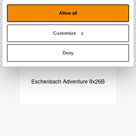
Produkter fra samme kategori
Allow all
Customize
Deny
Eschenbach Adventure 8x26B