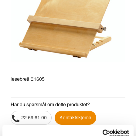
lesebrett E1605
Har du spørsmål om dette produktet?
22 69 61 00
Kontaktskjema