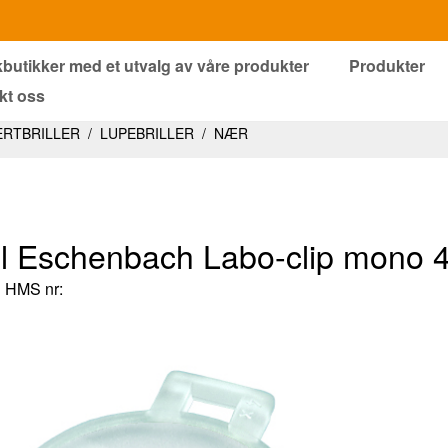
kbutikker med et utvalg av våre produkter
Produkter
kt oss
ERTBRILLER
/
LUPEBRILLER
/
NÆR
til Eschenbach Labo-clip mono 
HMS nr: