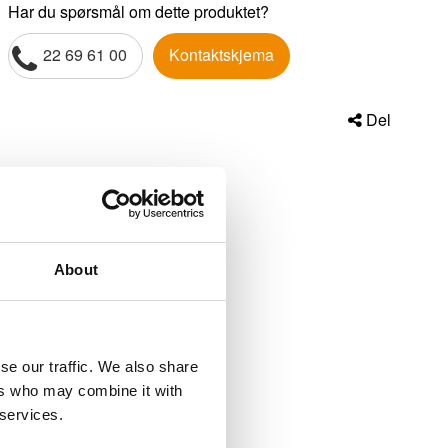
Har du spørsmål om dette produktet?
22 69 61 00
Kontaktskjema
Del
About
se our traffic. We also share
ers who may combine it with
 services.