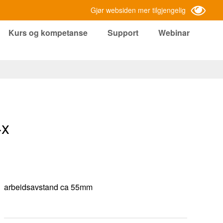
Gjør websiden mer tilgjengelig
Kurs og kompetanse
Support
Webinar
4x
arbeidsavstand ca 55mm