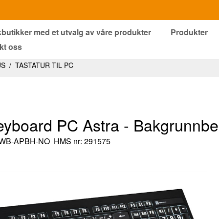
kbutikker med et utvalg av våre produkter
Produkter
kt oss
US
/
TASTATUR TIL PC
eyboard PC Astra - Bakgrunnbe
PWB-APBH-NO
HMS nr: 291575