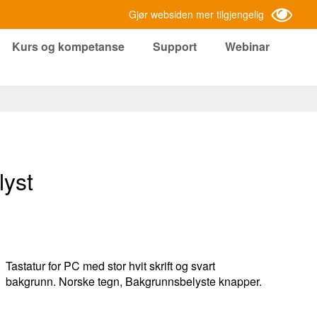
Gjør websiden mer tilgjengelig
Kurs og kompetanse
Support
Webinar
lyst
Tastatur for PC med stor hvit skrift og svart
bakgrunn. Norske tegn, Bakgrunnsbelyste knapper.