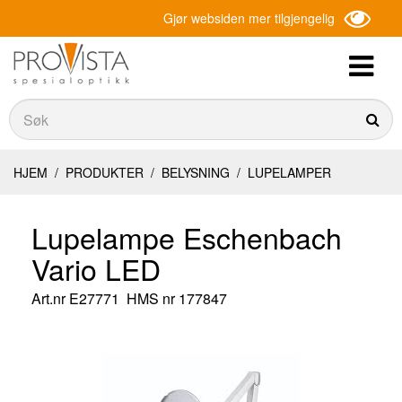
Gjør websiden mer tilgjengelig
Søk
Søk
HJEM
/
PRODUKTER
/
BELYSNING
/
LUPELAMPER
Lupelampe Eschenbach
Vario LED
Art.nr
E27771
HMS nr 177847