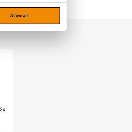
Allow all
 2x