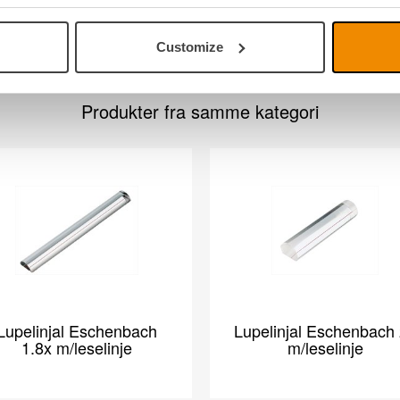
Customize
Produkter fra samme kategori
Lupelinjal Eschenbach
Lupelinjal Eschenbach
1.8x m/leselinje
m/leselinje