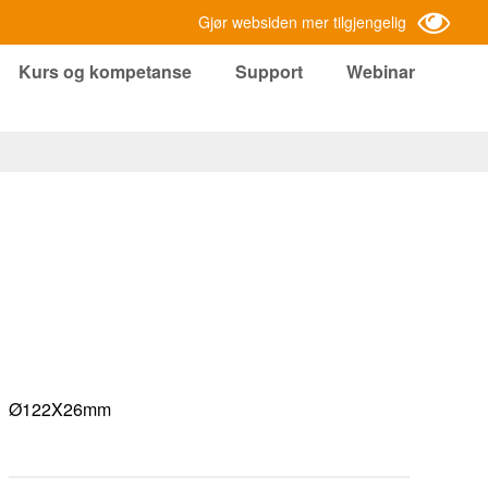
Gjør websiden mer tilgjengelig
Kurs og kompetanse
Support
Webinar
Ø122X26mm