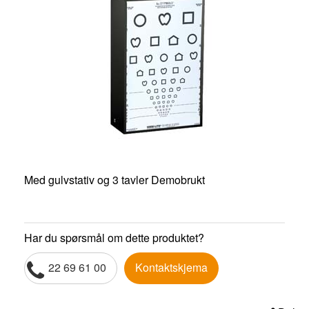
Med gulvstativ og 3 tavler Demobrukt
Har du spørsmål om dette produktet?
22 69 61 00
Kontaktskjema