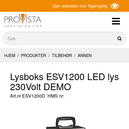
Gjør websiden mer tilgjengelig
Søk
Søk
HJEM
/
PRODUKTER
/
TILBEHØR
/
ANNEN
Lysboks ESV1200 LED lys
230Volt DEMO
Art.nr
ESV1200D
HMS nr: