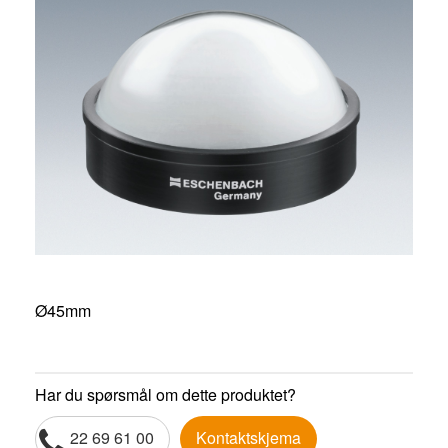
Ø45mm
Har du spørsmål om dette produktet?
22 69 61 00
Kontaktskjema