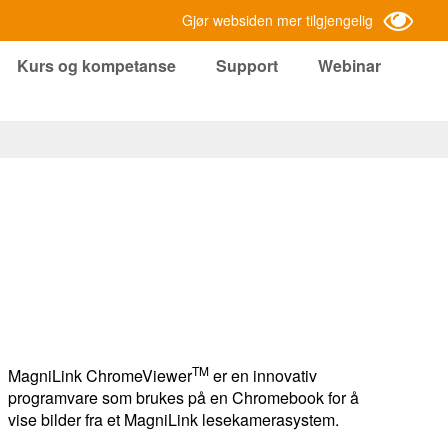
Gjør websiden mer tilgjengelig
Kurs og kompetanse
Support
Webinar
TM
MagniLink ChromeViewer
er en innovativ
programvare som brukes på en Chromebook for å
vise bilder fra et MagniLink lesekamerasystem.