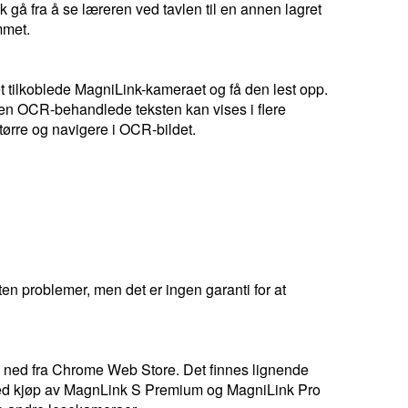
gå fra å se læreren ved tavlen til en annen lagret
mmet.
et tilkoblede MagniLink-kameraet og få den lest opp.
 Den OCR-behandlede teksten kan vises i flere
tørre og navigere i OCR-bildet.
n problemer, men det er ingen garanti for at
 ned fra Chrome Web Store. Det finnes lignende
Ved kjøp av MagnLink S Premium og MagniLink Pro