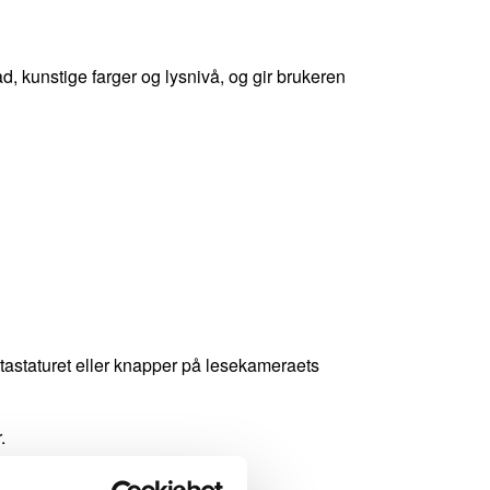
, kunstige farger og lysnivå, og gir brukeren
 tastaturet eller knapper på lesekameraets
.