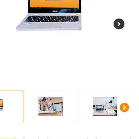
kjermleser