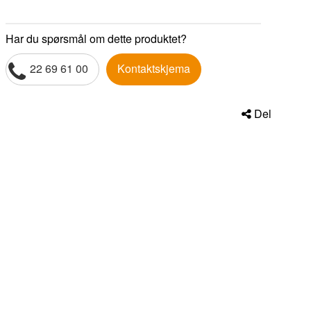
Har du spørsmål om dette produktet?
22 69 61 00
Kontaktskjema
Del