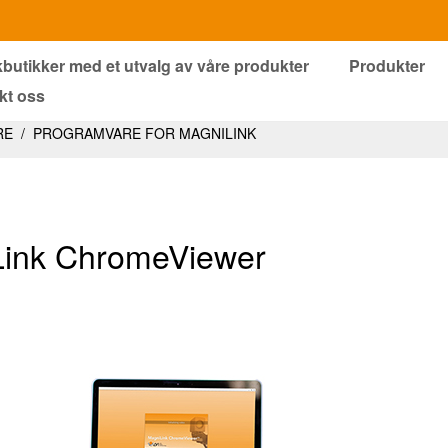
kbutikker med et utvalg av våre produkter
Produkter
kt oss
RE
/
PROGRAMVARE FOR MAGNILINK
ink ChromeViewer