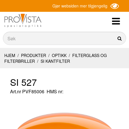
Gjør websiden mer tilgjengelig
Søk
Søk
HJEM
/
PRODUKTER
/
OPTIKK
/
FILTERGLASS OG
FILTERBRILLER
/
SI KANTFILTER
SI 527
Art.nr
PVF85006
HMS nr: