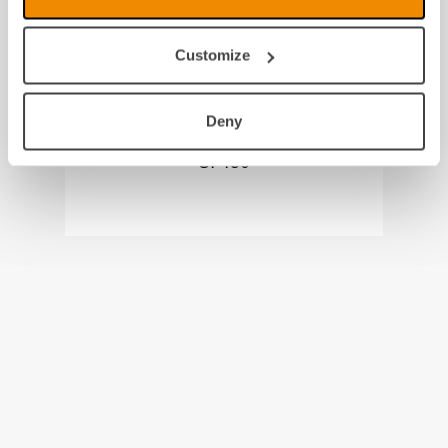
Customize
Deny
SI 450