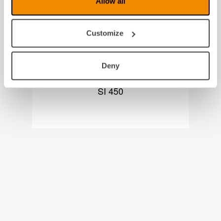
Allow all
Customize
Deny
SI 450