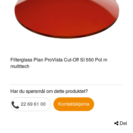
Filterglass Plan ProVista Cut-Off SI 550 Pol m
multitech
Har du spørsmål om dette produktet?
22 69 61 00
Kontaktskjema
Del