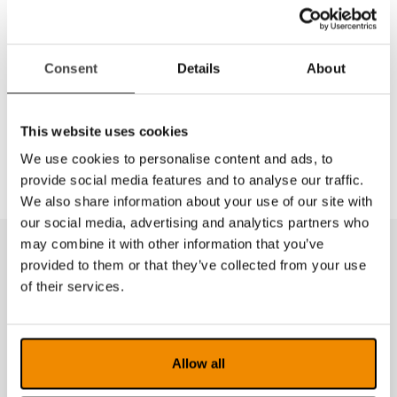
22 69 61 00
Kontaktskjema
Consent
Details
About
Del
This website uses cookies
We use cookies to personalise content and ads, to
provide social media features and to analyse our traffic.
We also share information about your use of our site with
our social media, advertising and analytics partners who
may combine it with other information that you’ve
provided to them or that they’ve collected from your use
Produkter fra samme kategori
of their services.
Allow all