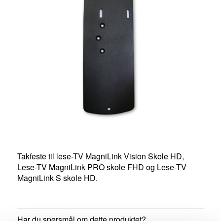
Takfeste til lese-TV MagniLink Vision Skole HD,
Lese-TV MagniLink PRO skole FHD og Lese-TV
MagniLink S skole HD.
Har du spørsmål om dette produktet?