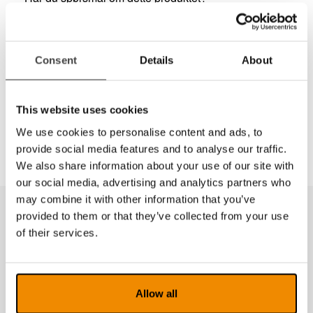
22 69 61 00
Kontaktskjema
Consent
Details
About
Del
This website uses cookies
We use cookies to personalise content and ads, to
provide social media features and to analyse our traffic.
We also share information about your use of our site with
our social media, advertising and analytics partners who
may combine it with other information that you’ve
provided to them or that they’ve collected from your use
Produkter fra samme kategori
of their services.
Allow all