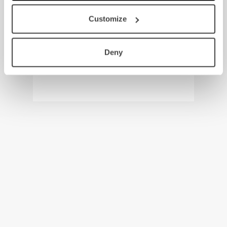
Customize
Deny
Adapter HDMI