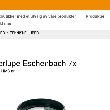
kbutikker med et utvalg av våre produkter
Produkter
kt oss
PER
/
TEKNISKE LUPER
rlupe Eschenbach 7x
HMS nr: