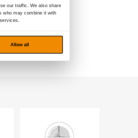
se our traffic. We also share
ers who may combine it with
 services.
Allow all