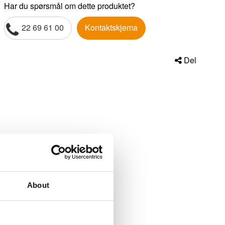
Har du spørsmål om dette produktet?
22 69 61 00
Kontaktskjema
Del
About