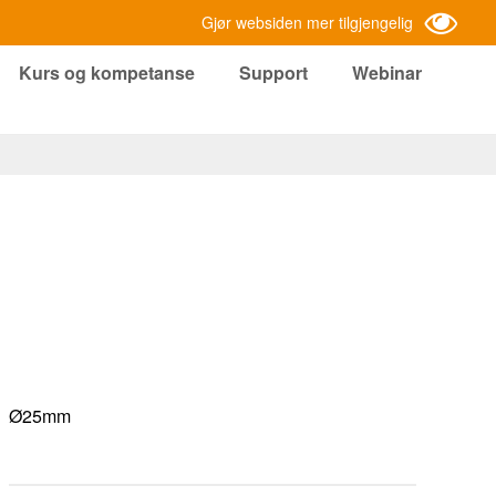
Gjør websiden mer tilgjengelig
Kurs og kompetanse
Support
Webinar
Ø25mm