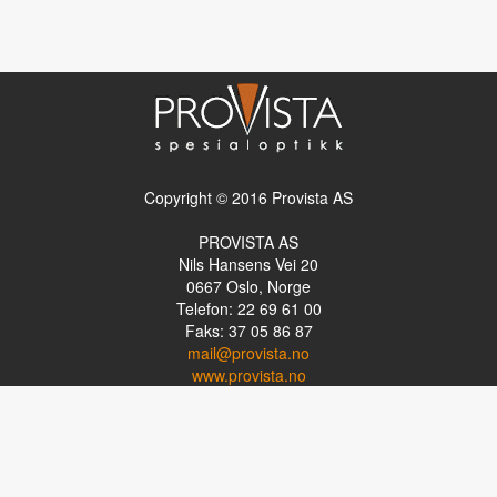
Copyright © 2016 Provista AS
PROVISTA AS
Nils Hansens Vei 20
0667
Oslo, Norge
Telefon: 22 69 61 00
Faks: 37 05 86 87
mail@provista.no
www.provista.no
LINKTIPS
Lese-TV
Punkthjelpemidler
Programvare