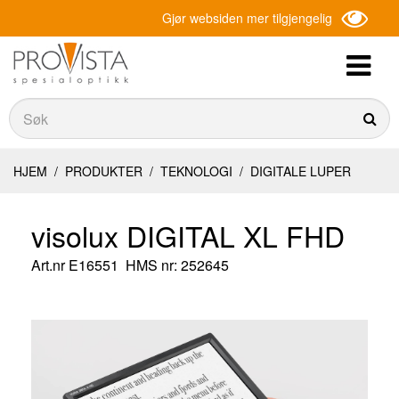
Gjør websiden mer tilgjengelig
Søk
Søk
HJEM
/
PRODUKTER
/
TEKNOLOGI
/
DIGITALE LUPER
visolux DIGITAL XL FHD
Art.nr
E16551
HMS nr: 252645