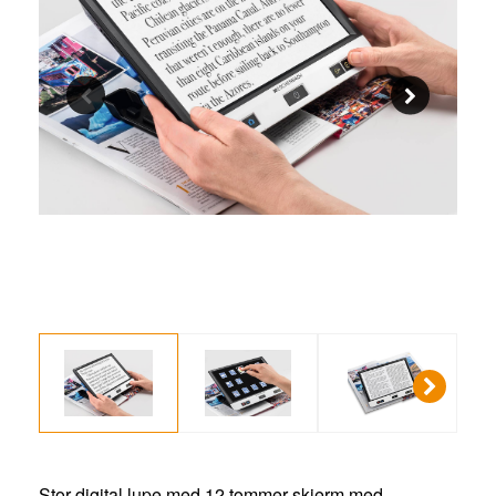
Stor digital lupe med 12 tommer skjerm med