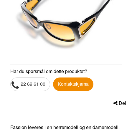
Har du spørsmål om dette produktet?
22 69 61 00
Kontaktskjema
Del
Fassion leveres i en herremodell og en damemodell.