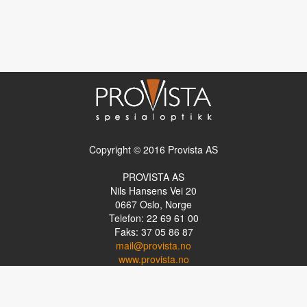
Copyright © 2016 Provista AS
PROVISTA AS
Nils Hansens Vei 20
0667
Oslo, Norge
Telefon: 22 69 61 00
Faks: 37 05 86 87
mail@provista.no
www.provista.no
LINKTIPS
Lese-TV