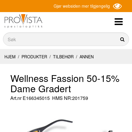
Gjør websiden mer tilgjengelig
Søk
Søk
HJEM
/
PRODUKTER
/
TILBEHØR
/
ANNEN
Wellness Fassion 50-15%
Dame Gradert
Art.nr
E166345015
HMS NR:201759