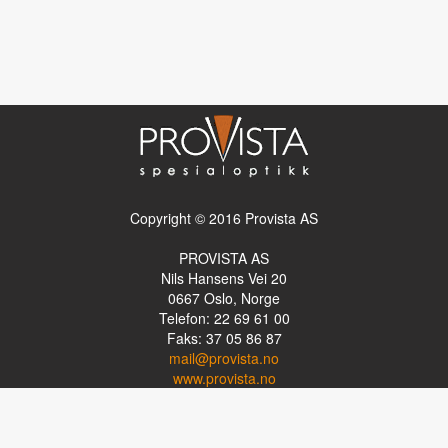
Copyright © 2016 Provista AS
PROVISTA AS
Nils Hansens Vei 20
0667
Oslo, Norge
Telefon: 22 69 61 00
Faks: 37 05 86 87
mail@provista.no
www.provista.no
LINKTIPS
Lese-TV