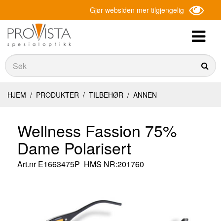
Gjør websiden mer tilgjengelig
Søk
Søk
HJEM
/
PRODUKTER
/
TILBEHØR
/
ANNEN
Wellness Fassion 75%
Dame Polarisert
Art.nr
E1663475P
HMS NR:201760