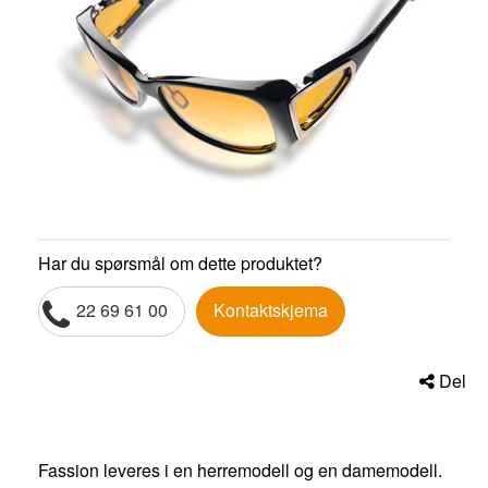
Har du spørsmål om dette produktet?
22 69 61 00
Kontaktskjema
Del
Fassion leveres i en herremodell og en damemodell.