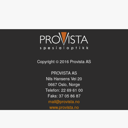
Copyright © 2016 Provista AS
PROVISTA AS
Nils Hansens Vei 20
0667
Oslo, Norge
Telefon: 22 69 61 00
Faks: 37 05 86 87
mail@provista.no
www.provista.no
LINKTIPS
Lese-TV