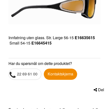
Innfatning uten glass. Str. Large 56-15
E16635615
Small 54-15
E16645415
Har du spørsmål om dette produktet?
22 69 61 00
Kontaktskjema
Del