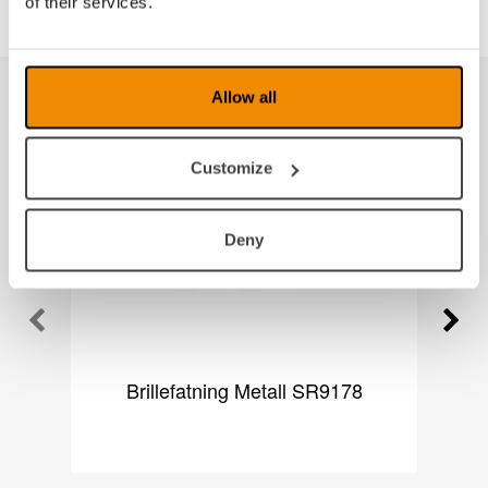
of their services.
Allow all
Produkter fra samme kategori
Customize
Deny
Brillefatning Metall SR9178