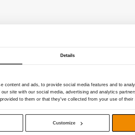
Details
kjermleser
e content and ads, to provide social media features and to analy
 our site with our social media, advertising and analytics partn
 provided to them or that they’ve collected from your use of their
Customize