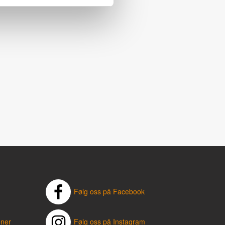
Følg oss på Facebook
oner
Følg oss på Instagram