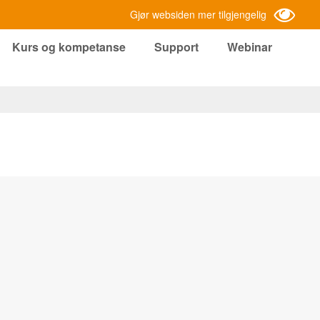
Gjør websiden mer tilgjengelig
Kurs og kompetanse
Support
Webinar