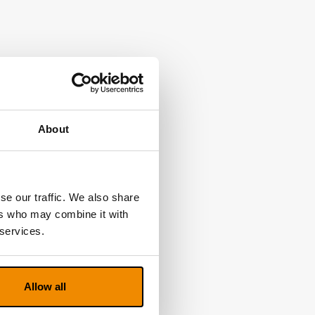
About
se our traffic. We also share
ers who may combine it with
 services.
Allow all