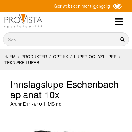
Gjør websiden mer tilgjengelig
Søk
Søk
HJEM
/
PRODUKTER
/
OPTIKK
/
LUPER OG LYSLUPER
/
TEKNISKE LUPER
Innslagslupe Eschenbach
aplanat 10x
Art.nr
E117810
HMS nr: