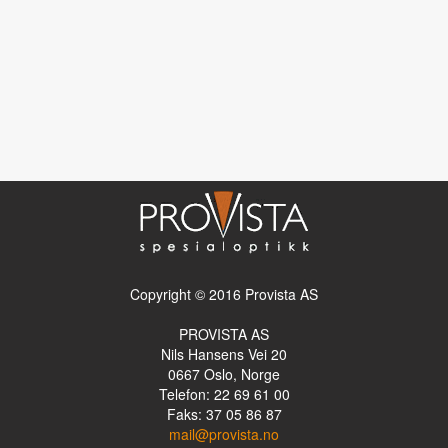
Copyright © 2016 Provista AS
PROVISTA AS
Nils Hansens Vei 20
0667
Oslo, Norge
Telefon: 22 69 61 00
Faks: 37 05 86 87
mail@provista.no