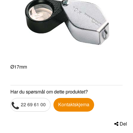
Ø17mm
Har du spørsmål om dette produktet?
22 69 61 00
Kontaktskjema
Del