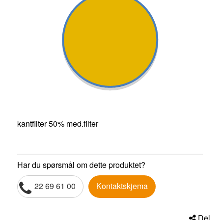
kantfilter 50% med.filter
Har du spørsmål om dette produktet?
22 69 61 00
Kontaktskjema
Del