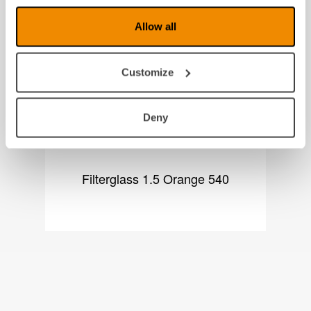
Produkter fra samme kategori
Allow all
Customize
Deny
Filterglass 1.5 Orange 540