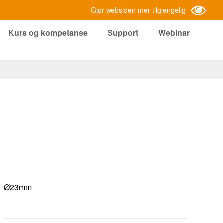
Gjør websiden mer tilgjengelig
Kurs og kompetanse
Support
Webinar
Ø23mm